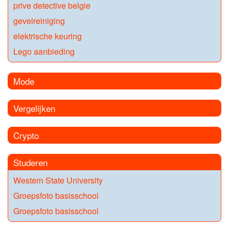
prive detective belgie
gevelreiniging
elektrische keuring
Lego aanbieding
Mode
Vergelijken
Crypto
Studeren
Western State University
Groepsfoto basisschool
Groepsfoto basisschool