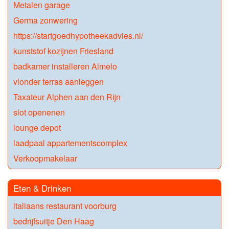
Metalen garage
Germa zonwering
https://startgoedhypotheekadvies.nl/
kunststof kozijnen Friesland
badkamer installeren Almelo
vlonder terras aanleggen
Taxateur Alphen aan den Rijn
slot openenen
lounge depot
laadpaal appartementscomplex
Verkoopmakelaar
Eten & Drinken
italiaans restaurant voorburg
bedrijfsuitje Den Haag