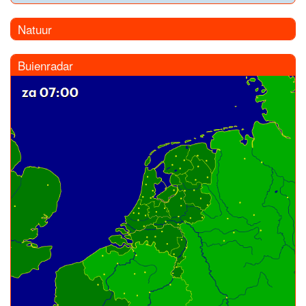
Natuur
Buienradar