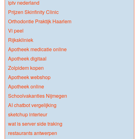
iptv nederland
Prijzen Skinfinity Clinic
Orthodontie Praktijk Haarlem
Vi peel
Rijkskliniek
Apotheek medicatie online
Apotheek digitaal
Zolpidem kopen
Apotheek webshop
Apotheek online
Schoolvakanties Nijmegen
AI chatbot vergelijking
sketchup interieur
wat is server side traking
restaurants antwerpen