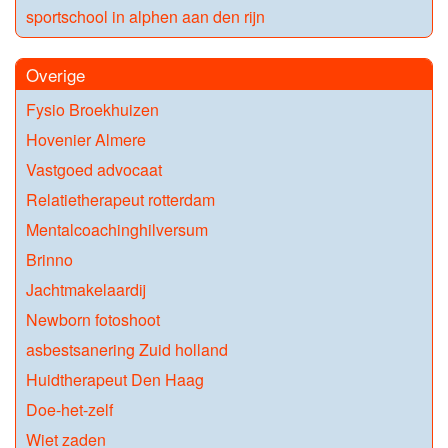
sportschool in alphen aan den rijn
Overige
Fysio Broekhuizen
Hovenier Almere
Vastgoed advocaat
Relatietherapeut rotterdam
Mentalcoachinghilversum
Brinno
Jachtmakelaardij
Newborn fotoshoot
asbestsanering Zuid holland
Huidtherapeut Den Haag
Doe-het-zelf
Wiet zaden