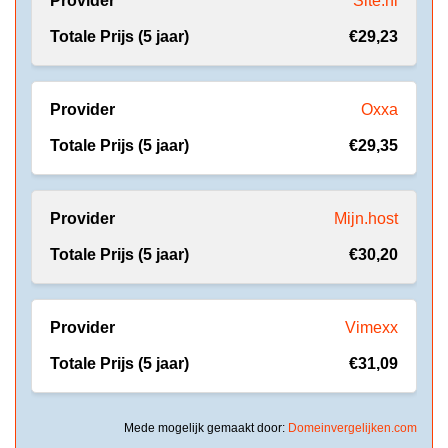
Site.nl
€29,23
Oxxa
€29,35
Mijn.host
€30,20
Vimexx
€31,09
Mede mogelijk gemaakt door:
Domeinvergelijken.com