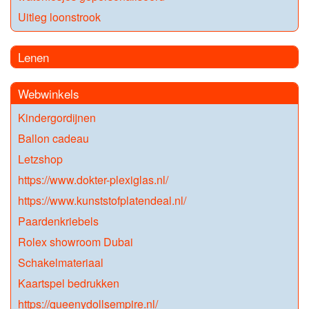
Uitleg loonstrook
Lenen
Webwinkels
Kindergordijnen
Ballon cadeau
Letzshop
https://www.dokter-plexiglas.nl/
https://www.kunststofplatendeal.nl/
Paardenkriebels
Rolex showroom Dubai
Schakelmateriaal
Kaartspel bedrukken
https://queenydollsempire.nl/