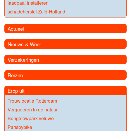
laadpaal installeren
schadeherstel Zuid-Holland
Actueel
Nieuws & Weer
Verzekeringen
Reizen
Erop uit
Trouwlocatie Rotterdam
Vergaderen in de natuur
Bungalowpark veluwe
Parisbybike