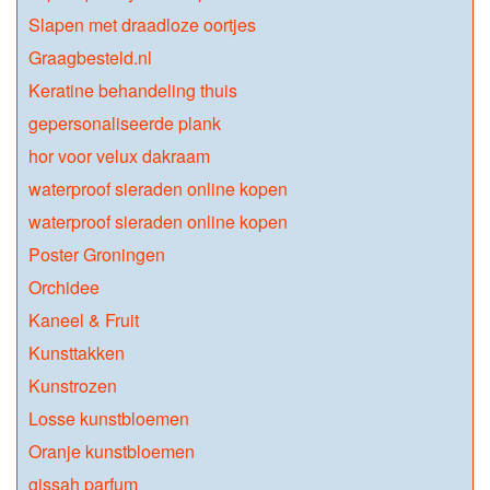
Slapen met draadloze oortjes
Graagbesteld.nl
Keratine behandeling thuis
gepersonaliseerde plank
hor voor velux dakraam
waterproof sieraden online kopen
waterproof sieraden online kopen
Poster Groningen
Orchidee
Kaneel & Fruit
Kunsttakken
Kunstrozen
Losse kunstbloemen
Oranje kunstbloemen
gissah parfum