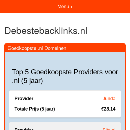
Menu +
Debestebacklinks.nl
Goedkoopste .nl Domeinen
Top 5 Goedkoopste Providers voor
.nl (5 jaar)
Junda
€28,14