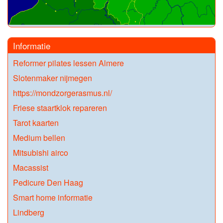
Informatie
Reformer pilates lessen Almere
Slotenmaker nijmegen
https://mondzorgerasmus.nl/
Friese staartklok repareren
Tarot kaarten
Medium bellen
Mitsubishi airco
Macassist
Pedicure Den Haag
Smart home informatie
Lindberg