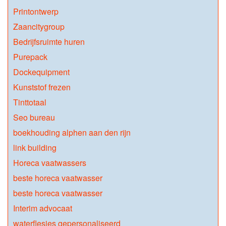
Printontwerp
Zaancitygroup
Bedrijfsruimte huren
Purepack
Dockequipment
Kunststof frezen
Tinttotaal
Seo bureau
boekhouding alphen aan den rijn
link building
Horeca vaatwassers
beste horeca vaatwasser
beste horeca vaatwasser
Interim advocaat
waterflesjes gepersonaliseerd