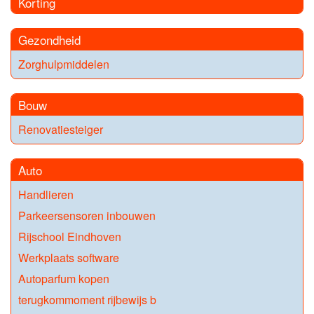
Korting
Gezondheid
Zorghulpmiddelen
Bouw
Renovatiesteiger
Auto
Handlieren
Parkeersensoren inbouwen
Rijschool Eindhoven
Werkplaats software
Autoparfum kopen
terugkommoment rijbewijs b