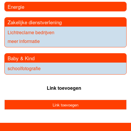
Energie
Zakelijke dienstverlening
Lichtreclame bedrijven
meer informatie
Baby & Kind
schoolfotografie
Link toevoegen
Link toevoegen