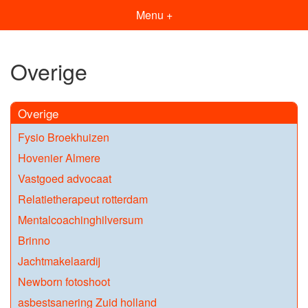
Menu +
Overige
Overige
Fysio Broekhuizen
Hovenier Almere
Vastgoed advocaat
Relatietherapeut rotterdam
Mentalcoachinghilversum
Brinno
Jachtmakelaardij
Newborn fotoshoot
asbestsanering Zuid holland