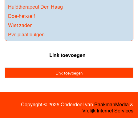
Huidtherapeut Den Haag
Doe-het-zelf
Wiet zaden
Pvc plaat buigen
Link toevoegen
Link toevoegen
Copyright © 2025 Onderdeel van
BaakmanMedia
&
Vrolijk Internet Services