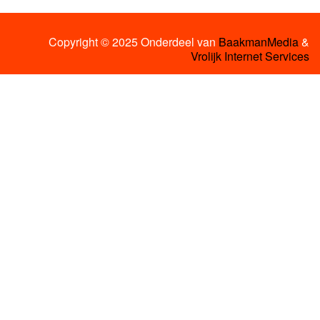
Copyright © 2025 Onderdeel van
BaakmanMedia
&
Vrolijk Internet Services